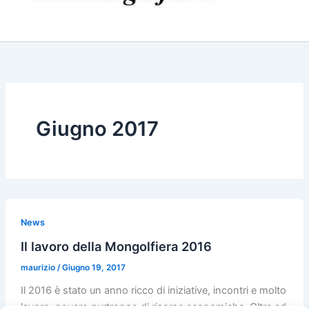
Giugno 2017
News
Il lavoro della Mongolfiera 2016
maurizio
/
Giugno 19, 2017
Il 2016 è stato un anno ricco di iniziative, incontri e molto
lavoro, povero purtroppo di risorse economiche. Oltre ad