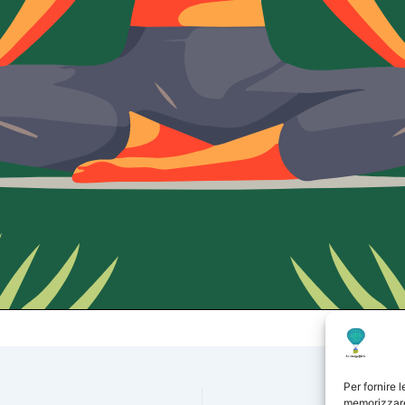
Per fornire 
memorizzare 