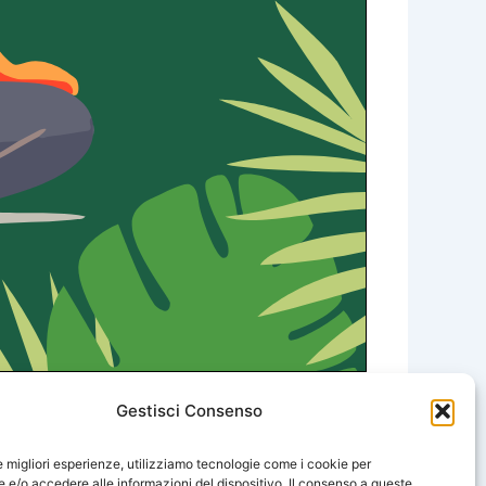
Gestisci Consenso
SUCCESSIVO
le migliori esperienze, utilizziamo tecnologie come i cookie per
e/o accedere alle informazioni del dispositivo. Il consenso a queste